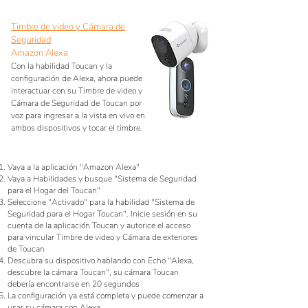
Timbre de video y Cámara de
Seguridad
Amazon Alexa
Con la habilidad Toucan y la
configuración de Alexa, ahora puede
interactuar con su Timbre de video y
Cámara de Seguridad de Toucan por
voz para ingresar a la vista en vivo en
ambos dispositivos y tocar el timbre.
Vaya a la aplicación "Amazon Alexa"
Vaya a Habilidades y busque "Sistema de Seguridad
para el Hogar del Toucan"
Seleccione "Activado" para la habilidad "Sistema de
Seguridad para el Hogar Toucan". Inicie sesión en su
cuenta de la aplicación Toucan y autorice el acceso
para vincular Timbre de video y Cámara de exteriores
de Toucan
Descubra su dispositivo hablando con Echo "Alexa,
descubre la cámara Toucan", su cámara Toucan
debería encontrarse en 20 segundos
La configuración ya está completa y puede comenzar a
usar su cámara con Alexa