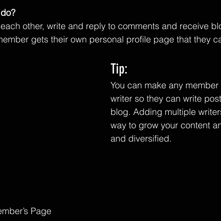
do? 
each other, write and reply to comments and receive bl
 member gets their own personal profile page that they c
Tip: 
You can make any member o
writer so they can write post
blog. Adding multiple writers
way to grow your content an
and diversified. 
ember’s Page