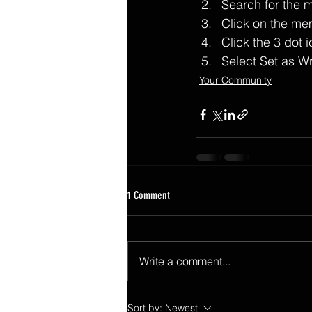
Search for the 
Click on the mem
Click the 3 dot i
Select Set as Wr
Your Community
1 Comment
Write a comment...
Sort by:
Newest